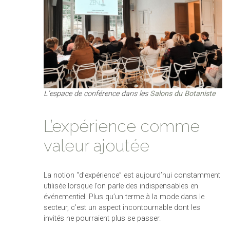
L’espace de conférence dans les
Salons du Botaniste
L’expérience comme
valeur ajoutée
La notion “d’expérience” est aujourd’hui constamment
utilisée lorsque l’on parle des indispensables en
événementiel. Plus qu’un terme à la mode dans le
secteur, c’est un aspect incontournable dont les
invités ne pourraient plus se passer.