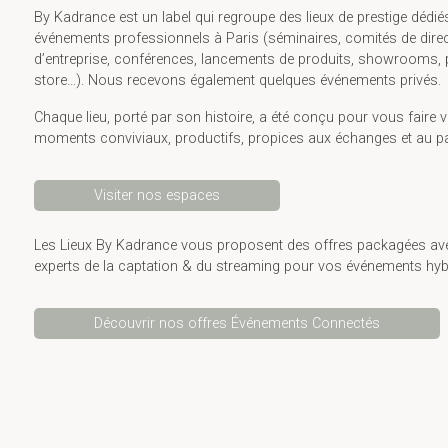
By Kadrance est un label qui regroupe des lieux de prestige dédié
événements professionnels à Paris (séminaires, comités de direc
d’entreprise, conférences, lancements de produits, showrooms,
store…). Nous recevons également quelques événements privés.
Chaque lieu, porté par son histoire, a été conçu pour vous faire v
moments conviviaux, productifs, propices aux échanges et au pa
Visiter nos espaces
Les Lieux By Kadrance vous proposent des offres packagées av
experts de la captation & du streaming pour vos événements hyb
Découvrir nos offres Événements Connectés